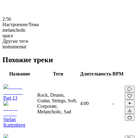
2:56
Настроение/Тема
melancholic
space
Другие теги
instrumental
Похожие треки
Название
Теги
Длительность
BPM
Rock, Drums,
Part 13
Guitar, Strings, Soft,
4:00
-
Corporate,
Melancholic, Sad
Stefan
Kartenberg