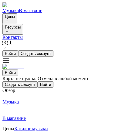
Музыка
В магазине
Цены
Ресурсы
Контакты
🇷🇺
Войти
Создать аккаунт
Войти
Карта не нужна. Отмена в любой момент.
Создать аккаунт
Войти
Обзор
Музыка
В магазине
Цены
Каталог музыки