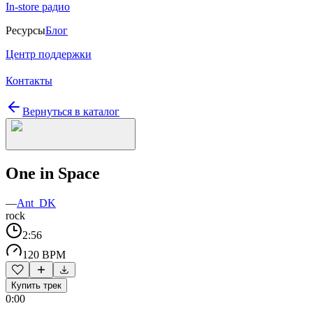
In-store радио
Ресурсы
Блог
Центр поддержки
Контакты
Вернуться в каталог
One in Space
—
Ant_DK
rock
2:56
120 BPM
Купить трек
0:00