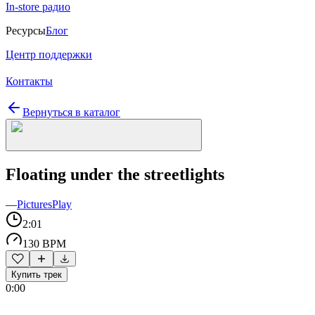
In-store радио
Ресурсы
Блог
Центр поддержки
Контакты
Вернуться в каталог
Floating under the streetlights
—
PicturesPlay
2:01
130 BPM
Купить трек
0:00