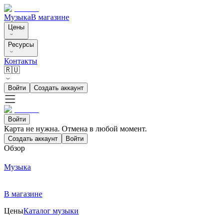
Музыка
В магазине
Цены
Ресурсы
Контакты
🇷🇺
Войти
Создать аккаунт
Войти
Карта не нужна. Отмена в любой момент.
Создать аккаунт
Войти
Обзор
Музыка
В магазине
Цены
Каталог музыки