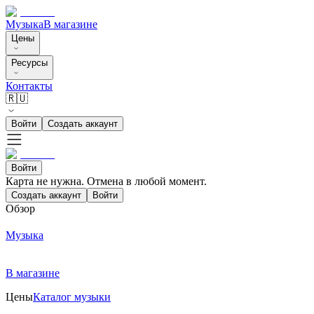
Музыка
В магазине
Цены
Ресурсы
Контакты
🇷🇺
Войти
Создать аккаунт
Войти
Карта не нужна. Отмена в любой момент.
Создать аккаунт
Войти
Обзор
Музыка
В магазине
Цены
Каталог музыки