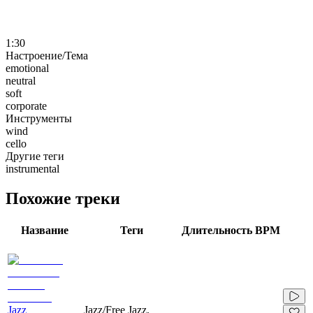
1:30
Настроение/Тема
emotional
neutral
soft
corporate
Инструменты
wind
cello
Другие теги
instrumental
Похожие треки
Название
Теги
Длительность
BPM
Jazz
Jazz/Free Jazz,