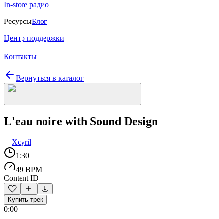
In-store радио
Ресурсы
Блог
Центр поддержки
Контакты
Вернуться в каталог
L'eau noire with Sound Design
—
Xcyril
1:30
49 BPM
Content ID
Купить трек
0:00