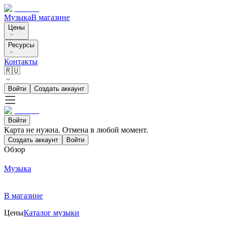
Музыка
В магазине
Цены
Ресурсы
Контакты
🇷🇺
Войти
Создать аккаунт
Войти
Карта не нужна. Отмена в любой момент.
Создать аккаунт
Войти
Обзор
Музыка
В магазине
Цены
Каталог музыки