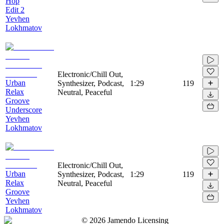
Hop
Edit 2
Yevhen
Lokhmatov
Electronic/Chill Out,
Urban
Synthesizer, Podcast,
1:29
119
Relax
Neutral, Peaceful
Groove
Underscore
Yevhen
Lokhmatov
Electronic/Chill Out,
Urban
Synthesizer, Podcast,
1:29
119
Relax
Neutral, Peaceful
Groove
Yevhen
Lokhmatov
©
2026
Jamendo Licensing