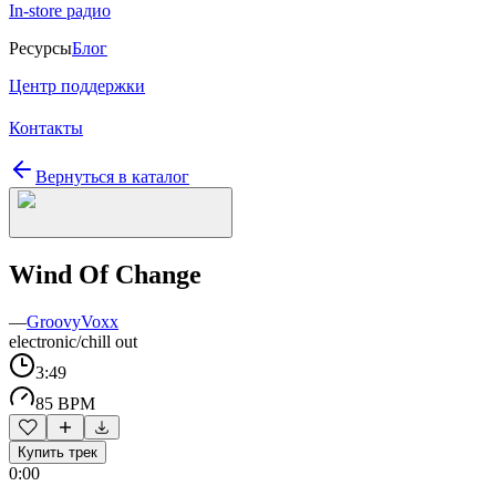
In-store радио
Ресурсы
Блог
Центр поддержки
Контакты
Вернуться в каталог
Wind Of Change
—
GroovyVoxx
electronic/chill out
3:49
85 BPM
Купить трек
0:00