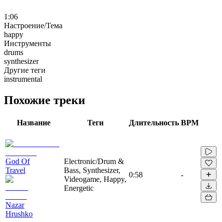
1:06
Настроение/Тема
happy
Инструменты
drums
synthesizer
Другие теги
instrumental
Похожие треки
Название
Теги
Длительность
BPM
God Of
Electronic/Drum &
Travel
Bass, Synthesizer,
0:58
-
Videogame, Happy,
Energetic
Nazar
Hrushko