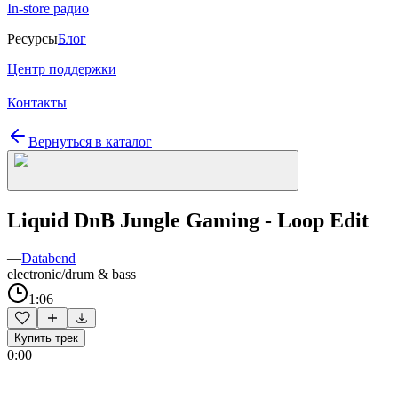
In-store радио
Ресурсы
Блог
Центр поддержки
Контакты
Вернуться в каталог
Liquid DnB Jungle Gaming - Loop Edit
—
Databend
electronic/drum & bass
1:06
Купить трек
0:00