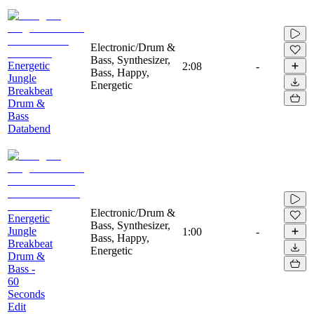
Electronic/Drum &
Bass, Synthesizer,
Energetic
2:08
-
Bass, Happy,
Jungle
Energetic
Breakbeat
Drum &
Bass
Databend
Electronic/Drum &
Energetic
Bass, Synthesizer,
Jungle
1:00
-
Bass, Happy,
Breakbeat
Energetic
Drum &
Bass -
60
Seconds
Edit