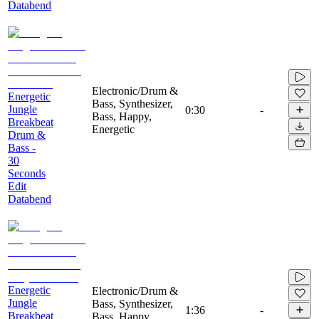
Databend
Electronic/Drum &
Energetic
Bass, Synthesizer,
Jungle
0:30
-
Bass, Happy,
Breakbeat
Energetic
Drum &
Bass -
30
Seconds
Edit
Databend
Energetic
Electronic/Drum &
Jungle
Bass, Synthesizer,
1:36
-
Breakbeat
Bass, Happy,