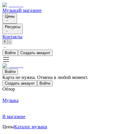
Музыка
В магазине
Цены
Ресурсы
Контакты
🇷🇺
Войти
Создать аккаунт
Войти
Карта не нужна. Отмена в любой момент.
Создать аккаунт
Войти
Обзор
Музыка
В магазине
Цены
Каталог музыки