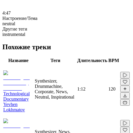
4:47
Настроение/Тема
neutral
Другие теги
instrumental
Похожие треки
Название
Теги
Длительность
BPM
Synthesizer,
Drummachine,
1:12
120
Corporate, News,
Technological
Neutral, Inspirational
Documentary
Yevhen
Lokhmatov
Synthesizer, News,