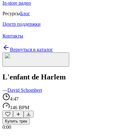
In-store радио
Ресурсы
Блог
Центр поддержки
Контакты
Вернуться в каталог
L'enfant de Harlem
—
David Schombert
4:47
146 BPM
Купить трек
0:00