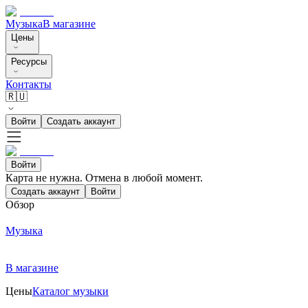
Музыка
В магазине
Цены
Ресурсы
Контакты
🇷🇺
Войти
Создать аккаунт
Войти
Карта не нужна. Отмена в любой момент.
Создать аккаунт
Войти
Обзор
Музыка
В магазине
Цены
Каталог музыки