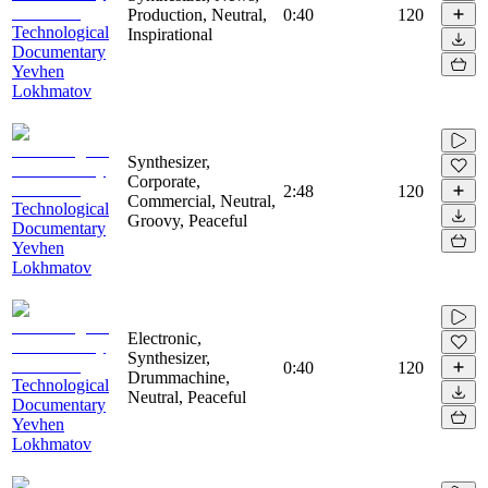
Production, Neutral,
0:40
120
Technological
Inspirational
Documentary
Yevhen
Lokhmatov
Synthesizer,
Corporate,
2:48
120
Commercial, Neutral,
Technological
Groovy, Peaceful
Documentary
Yevhen
Lokhmatov
Electronic,
Synthesizer,
0:40
120
Drummachine,
Technological
Neutral, Peaceful
Documentary
Yevhen
Lokhmatov