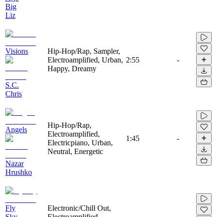
Big
Liz
Visions
Hip-Hop/Rap, Sampler,
Electroamplified, Urban,
2:55
-
Happy, Dreamy
S.C.
Chris
Hip-Hop/Rap,
Angels
Electroamplified,
1:45
-
Electricpiano, Urban,
Neutral, Energetic
Nazar
Hrushko
Fly
Electronic/Chill Out,
Sky
Electroamplified,