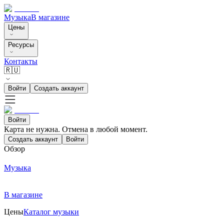
Музыка
В магазине
Цены
Ресурсы
Контакты
🇷🇺
Войти
Создать аккаунт
Войти
Карта не нужна. Отмена в любой момент.
Создать аккаунт
Войти
Обзор
Музыка
В магазине
Цены
Каталог музыки