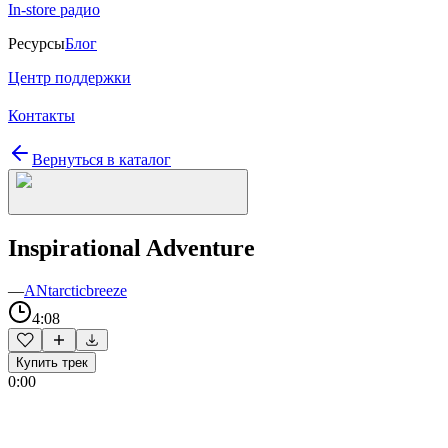
In-store радио
Ресурсы
Блог
Центр поддержки
Контакты
Вернуться в каталог
Inspirational Adventure
—
ANtarcticbreeze
4:08
Купить трек
0:00