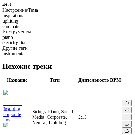
4:08
Настроение/Тема
inspirational
uplifting
cinematic
Инструменты
piano
electricguitar
Другие теги
instrumental
Похожие треки
Название
Теги
Длительность
BPM
Inspiring
Strings, Piano, Social
corporate
Media, Corporate,
2:13
-
time
Neutral, Uplifting