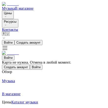
Музыка
В магазине
Цены
Ресурсы
Контакты
🇷🇺
Войти
Создать аккаунт
Войти
Карта не нужна. Отмена в любой момент.
Создать аккаунт
Войти
Обзор
Музыка
В магазине
Цены
Каталог музыки