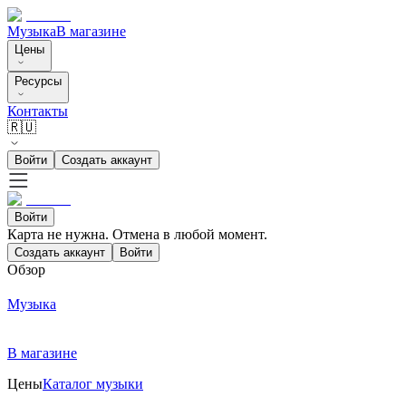
Музыка
В магазине
Цены
Ресурсы
Контакты
🇷🇺
Войти
Создать аккаунт
Войти
Карта не нужна. Отмена в любой момент.
Создать аккаунт
Войти
Обзор
Музыка
В магазине
Цены
Каталог музыки