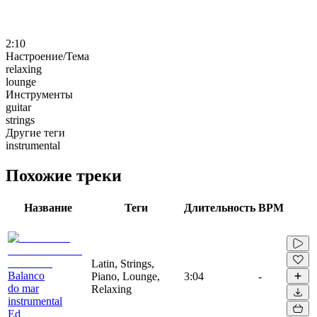
2:10
Настроение/Тема
relaxing
lounge
Инструменты
guitar
strings
Другие теги
instrumental
Похожие треки
Название
Теги
Длительность
BPM
Latin, Strings,
Balanco
Piano, Lounge,
3:04
-
do mar
Relaxing
instrumental
Ed