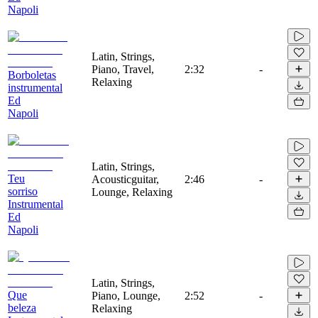
Napoli
Latin, Strings,
Piano, Travel,
2:32
-
Borboletas
Relaxing
instrumental
Ed
Napoli
Latin, Strings,
Teu
Acousticguitar,
2:46
-
sorriso
Lounge, Relaxing
Instrumental
Ed
Napoli
Latin, Strings,
Que
Piano, Lounge,
2:52
-
beleza
Relaxing