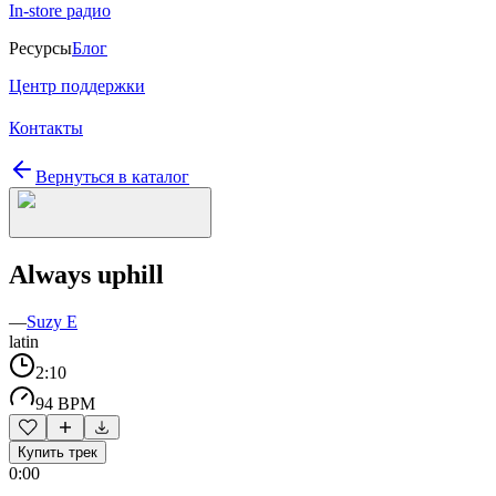
In-store радио
Ресурсы
Блог
Центр поддержки
Контакты
Вернуться в каталог
Always uphill
—
Suzy E
latin
2:10
94 BPM
Купить трек
0:00