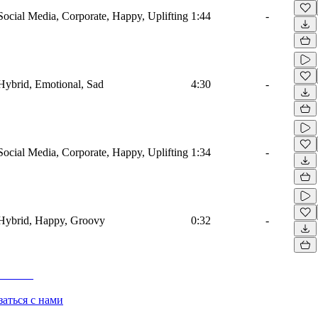
 Social Media, Corporate, Happy, Uplifting
1:44
-
 Hybrid, Emotional, Sad
4:30
-
 Social Media, Corporate, Happy, Uplifting
1:34
-
, Hybrid, Happy, Groovy
0:32
-
заться с нами