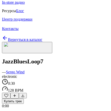
In-store радио
Ресурсы
Блог
Центр поддержки
Контакты
Вернуться в каталог
JazzBluesLoop7
—
Sergo Wind
electronic
0:30
128 BPM
Купить трек
0:00