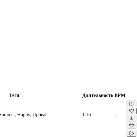
Теги
Длительность
BPM
, Summer, Happy, Upbeat
1:16
-