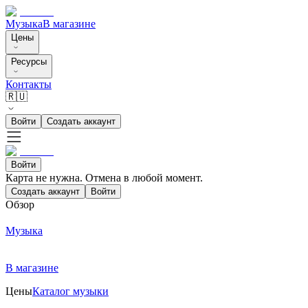
Музыка
В магазине
Цены
Ресурсы
Контакты
🇷🇺
Войти
Создать аккаунт
Войти
Карта не нужна. Отмена в любой момент.
Создать аккаунт
Войти
Обзор
Музыка
В магазине
Цены
Каталог музыки