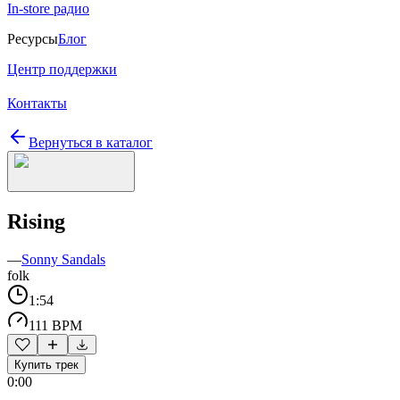
In-store радио
Ресурсы
Блог
Центр поддержки
Контакты
Вернуться в каталог
Rising
—
Sonny Sandals
folk
1:54
111 BPM
Купить трек
0:00