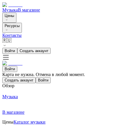
Музыка
В магазине
Цены
Ресурсы
Контакты
🇷🇺
Войти
Создать аккаунт
Войти
Карта не нужна. Отмена в любой момент.
Создать аккаунт
Войти
Обзор
Музыка
В магазине
Цены
Каталог музыки