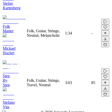
Stefan
Kartenberg
Folk
Master
Folk, Guitar, Strings,
1:34
-
Neutral, Melancholic
Mickael
Huchet
Step
By
Folk, Guitar, Strings,
3:03
85
Step
Travel, Neutral
Stefano
Vita