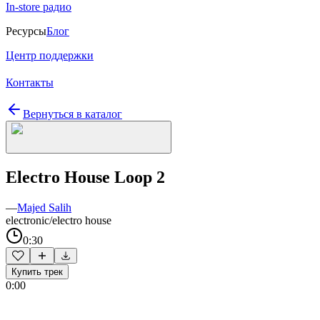
In-store радио
Ресурсы
Блог
Центр поддержки
Контакты
Вернуться в каталог
Electro House Loop 2
—
Majed Salih
electronic/electro house
0:30
Купить трек
0:00