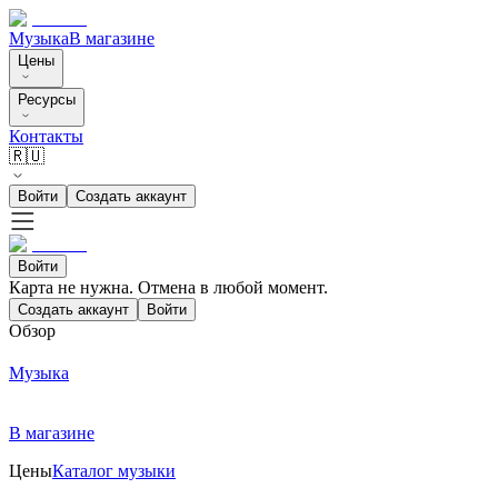
Музыка
В магазине
Цены
Ресурсы
Контакты
🇷🇺
Войти
Создать аккаунт
Войти
Карта не нужна. Отмена в любой момент.
Создать аккаунт
Войти
Обзор
Музыка
В магазине
Цены
Каталог музыки