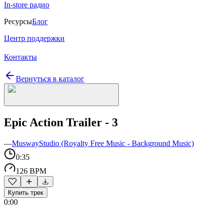
In-store радио
Ресурсы
Блог
Центр поддержки
Контакты
Вернуться в каталог
Epic Action Trailer - 3
—
MuswayStudio (Royalty Free Music - Background Music)
0:35
126 BPM
Купить трек
0:00