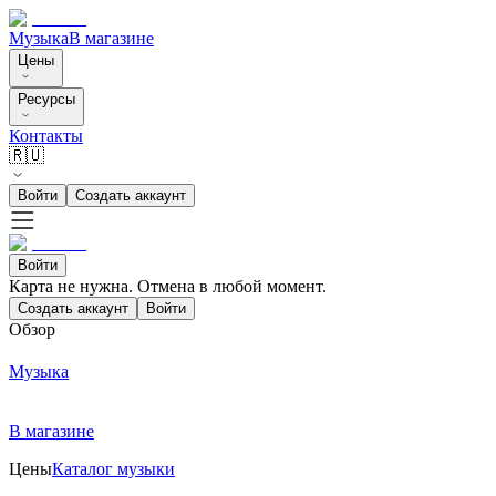
Музыка
В магазине
Цены
Ресурсы
Контакты
🇷🇺
Войти
Создать аккаунт
Войти
Карта не нужна. Отмена в любой момент.
Создать аккаунт
Войти
Обзор
Музыка
В магазине
Цены
Каталог музыки