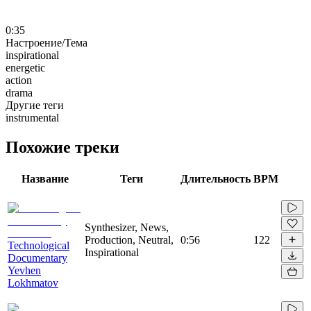
0:35
Настроение/Тема
inspirational
energetic
action
drama
Другие теги
instrumental
Похожие треки
Название
Теги
Длительность
BPM
Synthesizer, News,
Production, Neutral,
0:56
122
Technological
Inspirational
Documentary
Yevhen
Lokhmatov