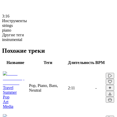
3:16
Инструменты
strings
piano
Другие теги
instrumental
Похожие треки
Название
Теги
Длительность
BPM
Pop, Piano, Bass,
Travel
2:11
-
Neutral
Summer
Pop
Art
Media