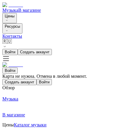
Музыка
В магазине
Цены
Ресурсы
Контакты
🇷🇺
Войти
Создать аккаунт
Войти
Карта не нужна. Отмена в любой момент.
Создать аккаунт
Войти
Обзор
Музыка
В магазине
Цены
Каталог музыки