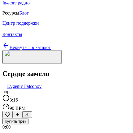
In-store радио
Ресурсы
Блог
Центр поддержки
Контакты
Вернуться в каталог
Сердце замело
—
Evgeniy Falconov
pop
3:16
90 BPM
Купить трек
0:00