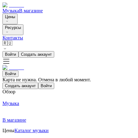
Музыка
В магазине
Цены
Ресурсы
Контакты
🇷🇺
Войти
Создать аккаунт
Войти
Карта не нужна. Отмена в любой момент.
Создать аккаунт
Войти
Обзор
Музыка
В магазине
Цены
Каталог музыки