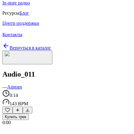
In-store радио
Ресурсы
Блог
Центр поддержки
Контакты
Вернуться в каталог
Audio_011
—
Aintops
0:14
143 BPM
Купить трек
0:00