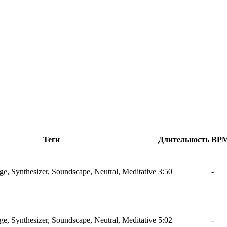
Теги
Длительность
BP
, Synthesizer, Soundscape, Neutral, Meditative
3:50
-
, Synthesizer, Soundscape, Neutral, Meditative
5:02
-