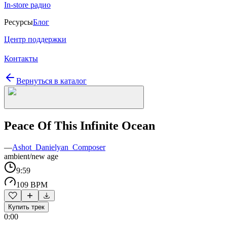
In-store радио
Ресурсы
Блог
Центр поддержки
Контакты
Вернуться в каталог
Peace Of This Infinite Ocean
—
Ashot_Danielyan_Composer
ambient/new age
9:59
109 BPM
Купить трек
0:00