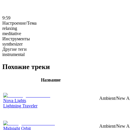
9:59
Настроение/Тема
relaxing
meditative
Инструменты
synthesizer
Другие теги
instrumental
Похожие треки
Название
Ambient/New Age
Nova Lights
Lightning Traveler
Ambient/New Age
Midnight Orbit