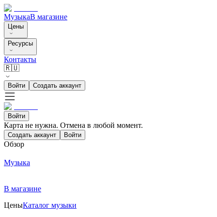
Музыка
В магазине
Цены
Ресурсы
Контакты
🇷🇺
Войти
Создать аккаунт
Войти
Карта не нужна. Отмена в любой момент.
Создать аккаунт
Войти
Обзор
Музыка
В магазине
Цены
Каталог музыки