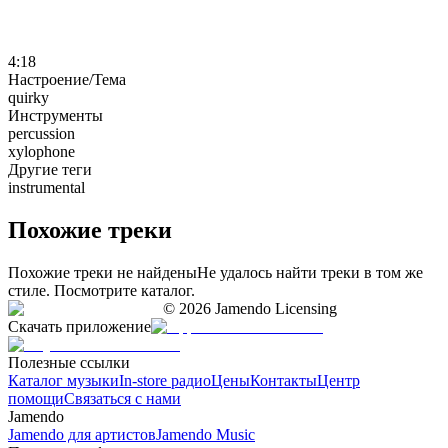
4:18
Настроение/Тема
quirky
Инструменты
percussion
xylophone
Другие теги
instrumental
Похожие треки
Похожие треки не найдены
Не удалось найти треки в том же
стиле. Посмотрите каталог.
©
2026
Jamendo Licensing
Скачать приложение
Полезные ссылки
Каталог музыки
In-store радио
Цены
Контакты
Центр
помощи
Связаться с нами
Jamendo
Jamendo для артистов
Jamendo Music