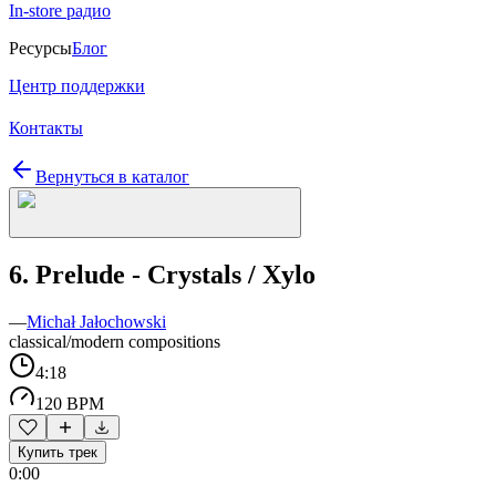
In-store радио
Ресурсы
Блог
Центр поддержки
Контакты
Вернуться в каталог
6. Prelude - Crystals / Xylo
—
Michał Jałochowski
classical/modern compositions
4:18
120 BPM
Купить трек
0:00