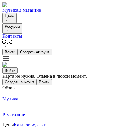
Музыка
В магазине
Цены
Ресурсы
Контакты
🇷🇺
Войти
Создать аккаунт
Войти
Карта не нужна. Отмена в любой момент.
Создать аккаунт
Войти
Обзор
Музыка
В магазине
Цены
Каталог музыки