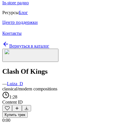
In-store радио
Ресурсы
Блог
Центр поддержки
Контакты
Вернуться в каталог
Clash Of Kings
—
Luiza_D
classical/modern compositions
1:28
Content ID
Купить трек
0:00