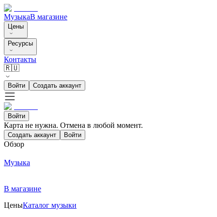
Музыка
В магазине
Цены
Ресурсы
Контакты
🇷🇺
Войти
Создать аккаунт
Войти
Карта не нужна. Отмена в любой момент.
Создать аккаунт
Войти
Обзор
Музыка
В магазине
Цены
Каталог музыки