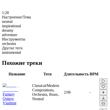
1:28
Настроение/Тема
neutral
inspirational
dreamy
adventure
Инструменты
orchestra
Другие теги
instrumental
Похожие треки
Название
Теги
Длительность
BPM
Classical/Modern
Compositions,
2:06
-
Fantasy
Orchestra, Brass,
Osipov
Neutral
Vladimir