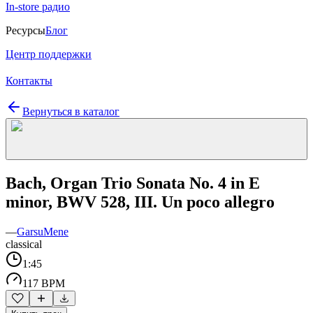
In-store радио
Ресурсы
Блог
Центр поддержки
Контакты
Вернуться в каталог
Bach, Organ Trio Sonata No. 4 in E
minor, BWV 528, III. Un poco allegro
—
GarsuMene
classical
1:45
117 BPM