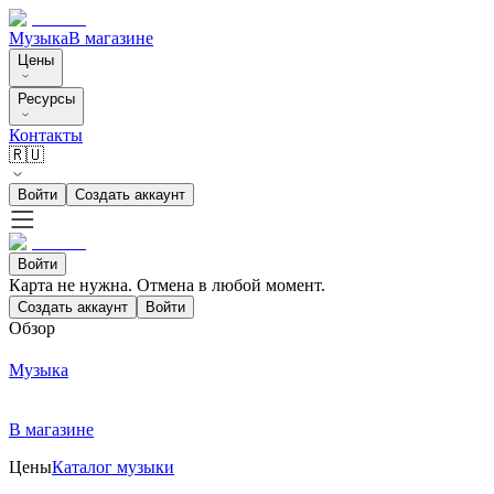
Музыка
В магазине
Цены
Ресурсы
Контакты
🇷🇺
Войти
Создать аккаунт
Войти
Карта не нужна. Отмена в любой момент.
Создать аккаунт
Войти
Обзор
Музыка
В магазине
Цены
Каталог музыки