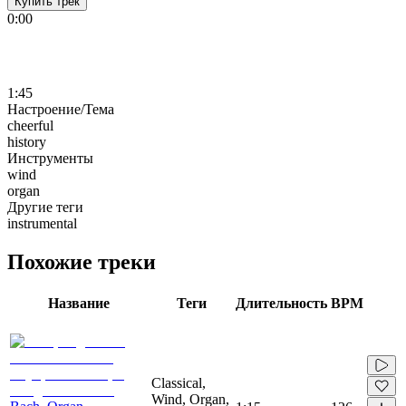
Купить трек
0:00
1:45
Настроение/Тема
cheerful
history
Инструменты
wind
organ
Другие теги
instrumental
Похожие треки
Название
Теги
Длительность
BPM
Classical,
Wind, Organ,