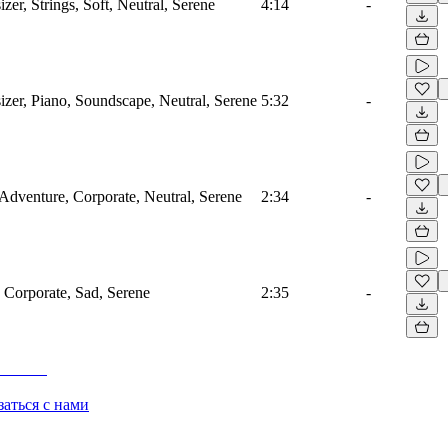
r, Strings, Soft, Neutral, Serene
4:14
-
er, Piano, Soundscape, Neutral, Serene
5:32
-
, Adventure, Corporate, Neutral, Serene
2:34
-
, Corporate, Sad, Serene
2:35
-
заться с нами