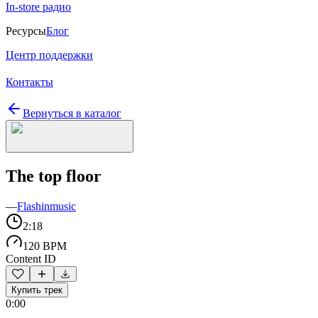
In-store радио
Ресурсы
Блог
Центр поддержки
Контакты
Вернуться в каталог
The top floor
—
Flashinmusic
2:18
120 BPM
Content ID
Купить трек
0:00