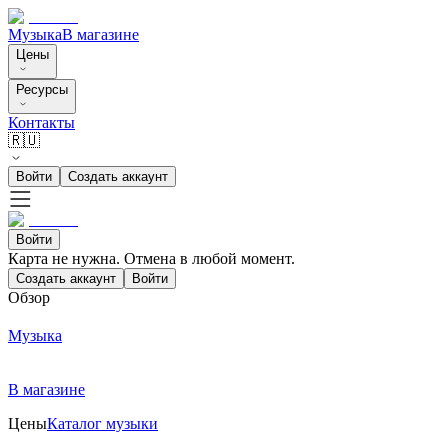
Музыка
В магазине
Цены
Ресурсы
Контакты
🇷🇺
Войти
Создать аккаунт
Войти
Карта не нужна. Отмена в любой момент.
Создать аккаунт
Войти
Обзор
Музыка
В магазине
Цены
Каталог музыки