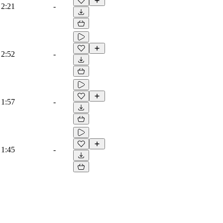
2:21
-
2:52
-
1:57
-
1:45
-