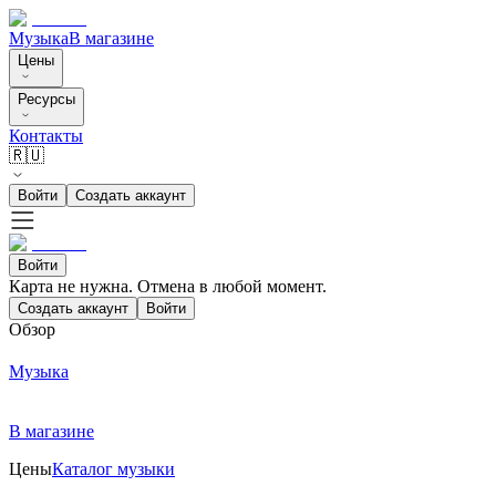
Музыка
В магазине
Цены
Ресурсы
Контакты
🇷🇺
Войти
Создать аккаунт
Войти
Карта не нужна. Отмена в любой момент.
Создать аккаунт
Войти
Обзор
Музыка
В магазине
Цены
Каталог музыки