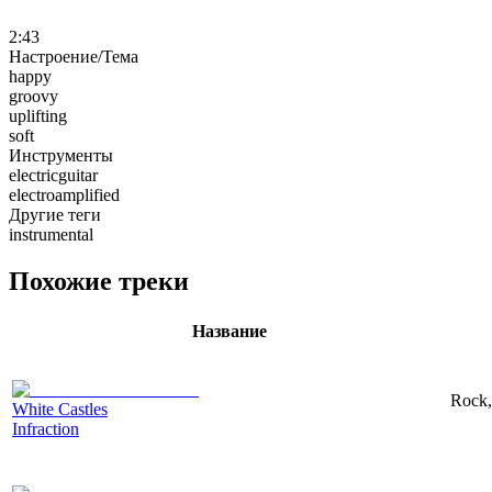
2:43
Настроение/Тема
happy
groovy
uplifting
soft
Инструменты
electricguitar
electroamplified
Другие теги
instrumental
Похожие треки
Название
Rock,
White Castles
Infraction