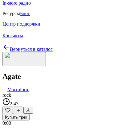
In-store радио
Ресурсы
Блог
Центр поддержки
Контакты
Вернуться в каталог
Agate
—
Macroform
rock
2:43
Купить трек
0:00