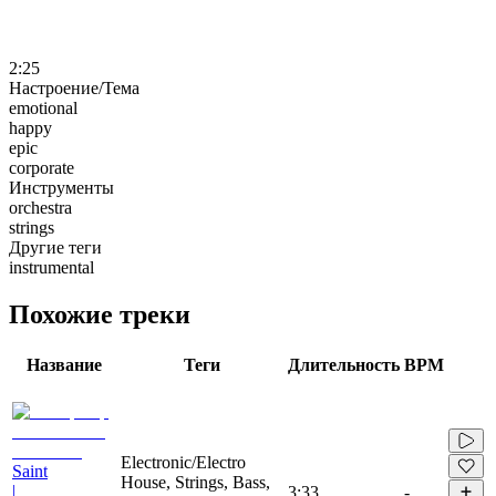
2:25
Настроение/Тема
emotional
happy
epic
corporate
Инструменты
orchestra
strings
Другие теги
instrumental
Похожие треки
Название
Теги
Длительность
BPM
Electronic/Electro
Saint
House, Strings, Bass,
|
3:33
-