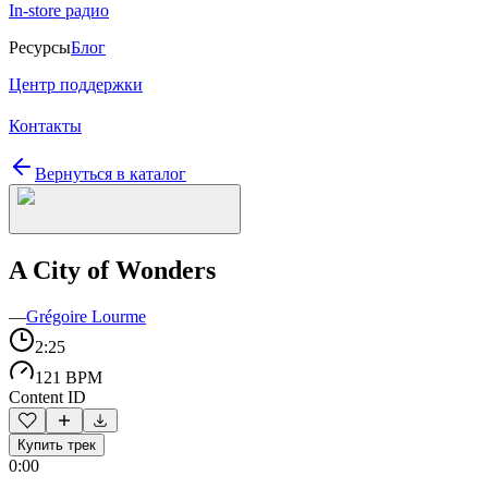
In-store радио
Ресурсы
Блог
Центр поддержки
Контакты
Вернуться в каталог
A City of Wonders
—
Grégoire Lourme
2:25
121 BPM
Content ID
Купить трек
0:00