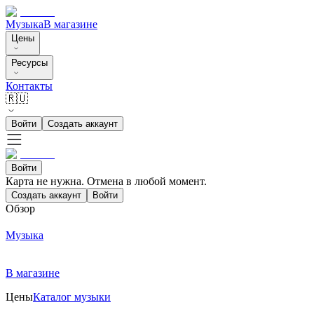
Музыка
В магазине
Цены
Ресурсы
Контакты
🇷🇺
Войти
Создать аккаунт
Войти
Карта не нужна. Отмена в любой момент.
Создать аккаунт
Войти
Обзор
Музыка
В магазине
Цены
Каталог музыки