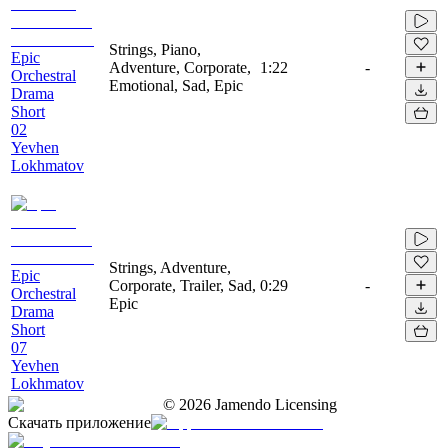
Strings, Piano,
Epic
Adventure, Corporate,
1:22
-
Orchestral
Emotional, Sad, Epic
Drama
Short
02
Yevhen
Lokhmatov
Strings, Adventure,
Epic
Corporate, Trailer, Sad,
0:29
-
Orchestral
Epic
Drama
Short
07
Yevhen
Lokhmatov
©
2026
Jamendo Licensing
Скачать приложение