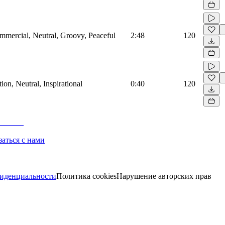
mmercial, Neutral, Groovy, Peaceful
2:48
120
on, Neutral, Inspirational
0:40
120
заться с нами
иденциальности
Политика cookies
Нарушение авторских прав