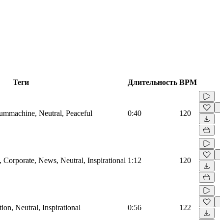
Теги
Длительность
BPM
rummachine, Neutral, Peaceful
0:40
120
Corporate, News, Neutral, Inspirational
1:12
120
on, Neutral, Inspirational
0:56
122