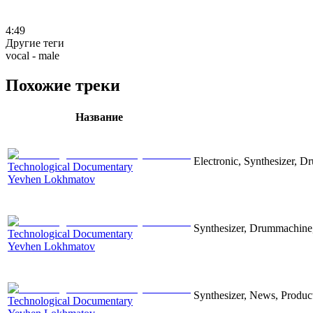
4:49
Другие теги
vocal - male
Похожие треки
Название
Electronic, Synthesizer, D
Technological Documentary
Yevhen Lokhmatov
Synthesizer, Drummachine, 
Technological Documentary
Yevhen Lokhmatov
Synthesizer, News, Producti
Technological Documentary