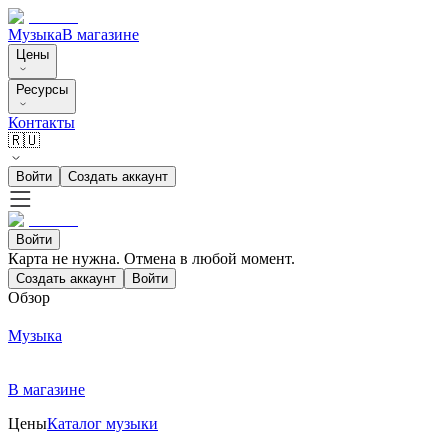
Музыка
В магазине
Цены
Ресурсы
Контакты
🇷🇺
Войти
Создать аккаунт
Войти
Карта не нужна. Отмена в любой момент.
Создать аккаунт
Войти
Обзор
Музыка
В магазине
Цены
Каталог музыки