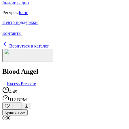
In-store радио
Ресурсы
Блог
Центр поддержки
Контакты
Вернуться в каталог
Blood Angel
—
Excess Pressure
4:49
112 BPM
Купить трек
0:00