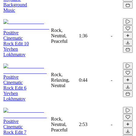
Background
Music
Rock,
Positive
Neutral,
1:36
-
Cinematic
Peaceful
Rock Edit 10
Yevhen
Lokhmatov
Rock,
Positive
Relaxing,
0:44
-
Cinematic
Neutral
Rock Edit 6
Yevhen
Lokhmatov
Rock,
Positive
Neutral,
2:53
-
Cinematic
Peaceful
Rock Edit 7