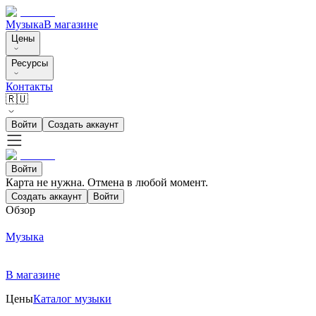
Музыка
В магазине
Цены
Ресурсы
Контакты
🇷🇺
Войти
Создать аккаунт
Войти
Карта не нужна. Отмена в любой момент.
Создать аккаунт
Войти
Обзор
Музыка
В магазине
Цены
Каталог музыки