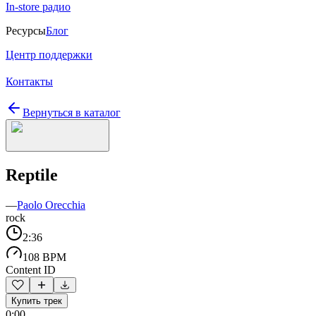
In-store радио
Ресурсы
Блог
Центр поддержки
Контакты
Вернуться в каталог
Reptile
—
Paolo Orecchia
rock
2:36
108 BPM
Content ID
Купить трек
0:00