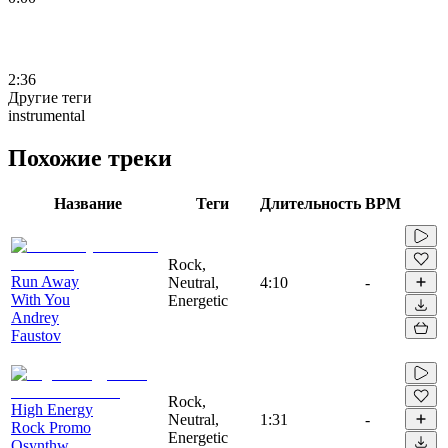
2:36
Другие теги
instrumental
Похожие треки
Название
Теги
Длительность
BPM
Rock,
Run Away
Neutral,
4:10
-
With You
Energetic
Andrey
Faustov
Rock,
High Energy
Neutral,
1:31
-
Rock Promo
Energetic
Osynthw