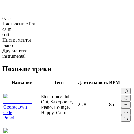
0:15
Настроение/Тема
calm
soft
Инструменты
piano
Другие теги
instrumental
Похожие треки
Название
Теги
Длительность
BPM
Electronic/Chill
Out, Saxophone,
2:28
86
Georgetown
Piano, Lounge,
Cafe
Happy, Calm
Popoi