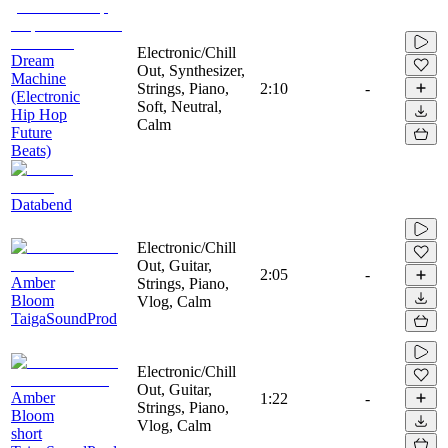
Electronic/Chill
Dream
Out, Synthesizer,
Machine
Strings, Piano,
2:10
-
(Electronic
Soft, Neutral,
Hip Hop
Calm
Future
Beats)
Databend
Electronic/Chill
Out, Guitar,
2:05
-
Amber
Strings, Piano,
Bloom
Vlog, Calm
TaigaSoundProd
Electronic/Chill
Out, Guitar,
Amber
1:22
-
Strings, Piano,
Bloom
Vlog, Calm
short