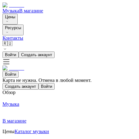
Музыка
В магазине
Цены
Ресурсы
Контакты
🇷🇺
Войти
Создать аккаунт
Войти
Карта не нужна. Отмена в любой момент.
Создать аккаунт
Войти
Обзор
Музыка
В магазине
Цены
Каталог музыки