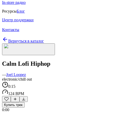
In-store радио
Ресурсы
Блог
Центр поддержки
Контакты
Вернуться в каталог
Calm Lofi Hiphop
—
Joel Loopez
electronic/chill out
0:15
124 BPM
Купить трек
0:00