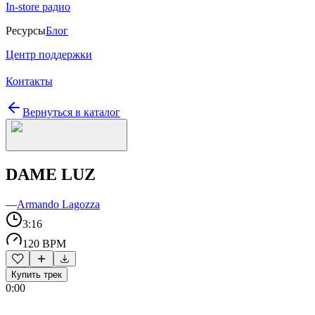
In-store радио
Ресурсы
Блог
Центр поддержки
Контакты
Вернуться в каталог
DAME LUZ
—
Armando Lagozza
3:16
120 BPM
Купить трек
0:00