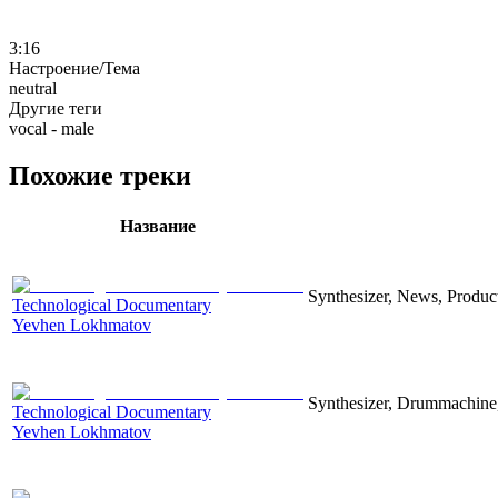
3:16
Настроение/Тема
neutral
Другие теги
vocal - male
Похожие треки
Название
Synthesizer, News, Producti
Technological Documentary
Yevhen Lokhmatov
Synthesizer, Drummachine, 
Technological Documentary
Yevhen Lokhmatov