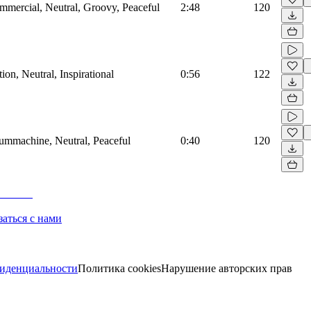
mmercial, Neutral, Groovy, Peaceful
2:48
120
on, Neutral, Inspirational
0:56
122
rummachine, Neutral, Peaceful
0:40
120
заться с нами
иденциальности
Политика cookies
Нарушение авторских прав