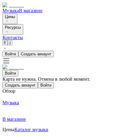
Музыка
В магазине
Цены
Ресурсы
Контакты
🇷🇺
Войти
Создать аккаунт
Войти
Карта не нужна. Отмена в любой момент.
Создать аккаунт
Войти
Обзор
Музыка
В магазине
Цены
Каталог музыки