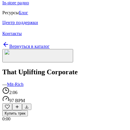
In-store радио
Ресурсы
Блог
Центр поддержки
Контакты
Вернуться в каталог
That Uplifting Corporate
—
Mit-Rich
2:06
97 BPM
Купить трек
0:00