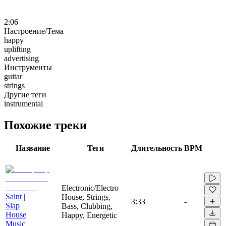
2:06
Настроение/Тема
happy
uplifting
advertising
Инструменты
guitar
strings
Другие теги
instrumental
Похожие треки
Название
Теги
Длительность
BPM
Electronic/Electro
Saint |
House, Strings,
3:33
-
Slap
Bass, Clubbing,
House
Happy, Energetic
Music