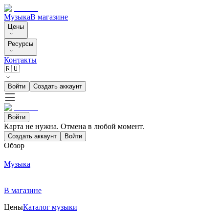
Музыка
В магазине
Цены
Ресурсы
Контакты
🇷🇺
Войти
Создать аккаунт
Войти
Карта не нужна. Отмена в любой момент.
Создать аккаунт
Войти
Обзор
Музыка
В магазине
Цены
Каталог музыки