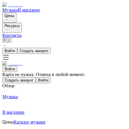
Музыка
В магазине
Цены
Ресурсы
Контакты
🇷🇺
Войти
Создать аккаунт
Войти
Карта не нужна. Отмена в любой момент.
Создать аккаунт
Войти
Обзор
Музыка
В магазине
Цены
Каталог музыки