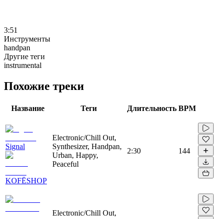
3:51
Инструменты
handpan
Другие теги
instrumental
Похожие треки
Название
Теги
Длительность
BPM
Electronic/Chill Out,
Signal
Synthesizer, Handpan,
2:30
144
Urban, Happy,
Peaceful
KOFĒSHOP
Electronic/Chill Out,