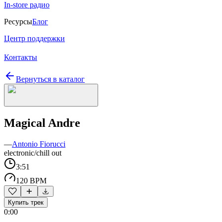
In-store радио
Ресурсы
Блог
Центр поддержки
Контакты
Вернуться в каталог
Magical Andre
—
Antonio Fiorucci
electronic/chill out
3:51
120 BPM
Купить трек
0:00