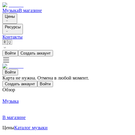
Музыка
В магазине
Цены
Ресурсы
Контакты
🇷🇺
Войти
Создать аккаунт
Войти
Карта не нужна. Отмена в любой момент.
Создать аккаунт
Войти
Обзор
Музыка
В магазине
Цены
Каталог музыки