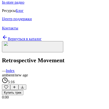
In-store радио
Ресурсы
Блог
Центр поддержки
Контакты
Вернуться в каталог
Retrospective Movement
—
Index
ambient/new age
5:16
Купить трек
0:00