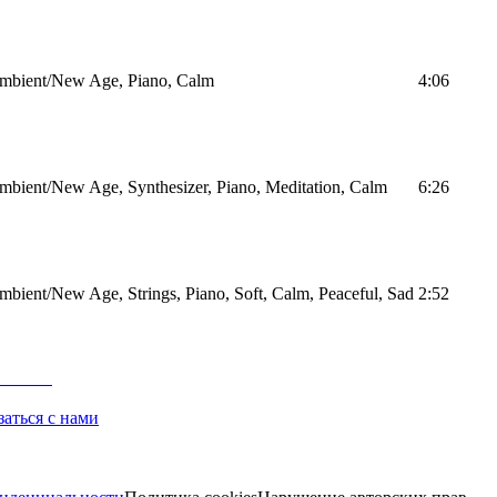
mbient/New Age, Piano, Calm
4:06
mbient/New Age, Synthesizer, Piano, Meditation, Calm
6:26
mbient/New Age, Strings, Piano, Soft, Calm, Peaceful, Sad
2:52
заться с нами