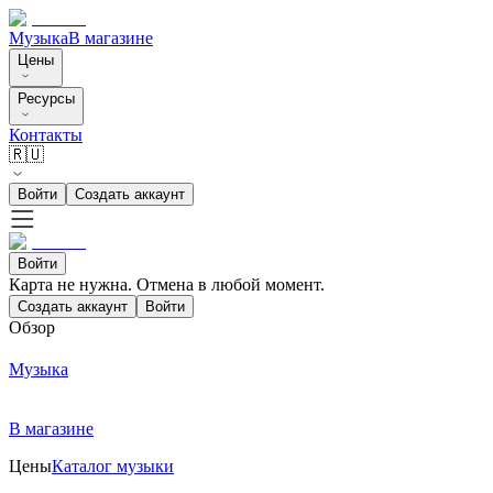
Музыка
В магазине
Цены
Ресурсы
Контакты
🇷🇺
Войти
Создать аккаунт
Войти
Карта не нужна. Отмена в любой момент.
Создать аккаунт
Войти
Обзор
Музыка
В магазине
Цены
Каталог музыки