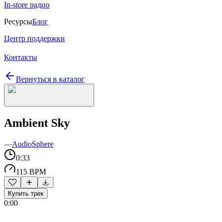
In-store радио
Ресурсы
Блог
Центр поддержки
Контакты
Вернуться в каталог
Ambient Sky
—
AudioSphere
0:33
115 BPM
Купить трек
0:00