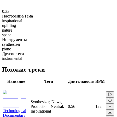
0:33
Настроение/Тема
inspirational
uplifting
nature
space
Инструменты
synthesizer
piano
Другие теги
instrumental
Похожие треки
Название
Теги
Длительность
BPM
Synthesizer, News,
Production, Neutral,
0:56
122
Technological
Inspirational
Documentary