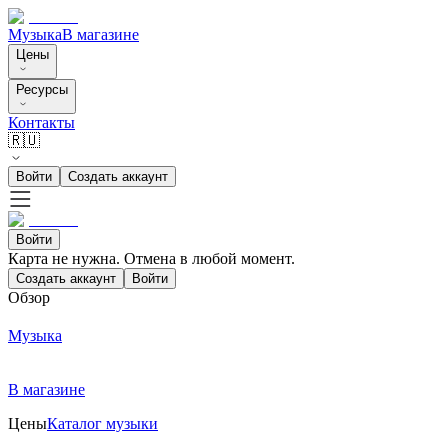
Музыка
В магазине
Цены
Ресурсы
Контакты
🇷🇺
Войти
Создать аккаунт
Войти
Карта не нужна. Отмена в любой момент.
Создать аккаунт
Войти
Обзор
Музыка
В магазине
Цены
Каталог музыки