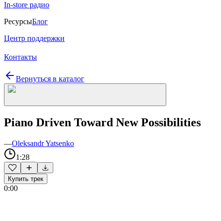
In-store радио
Ресурсы
Блог
Центр поддержки
Контакты
Вернуться в каталог
Piano Driven Toward New Possibilities
—
Oleksandr Yatsenko
1:28
Купить трек
0:00