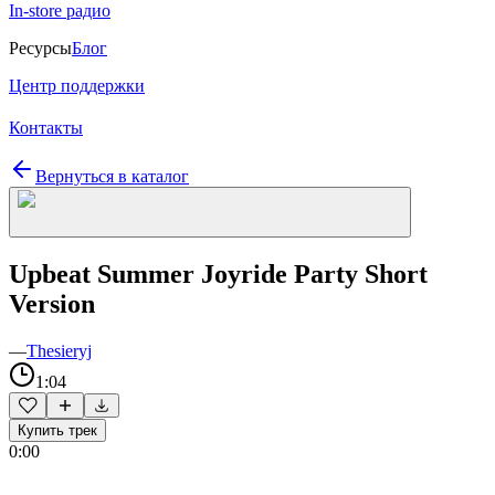
In-store радио
Ресурсы
Блог
Центр поддержки
Контакты
Вернуться в каталог
Upbeat Summer Joyride Party Short
Version
—
Thesieryj
1:04
Купить трек
0:00