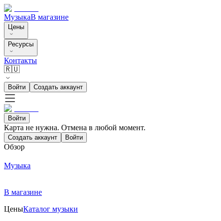
Музыка
В магазине
Цены
Ресурсы
Контакты
🇷🇺
Войти
Создать аккаунт
Войти
Карта не нужна. Отмена в любой момент.
Создать аккаунт
Войти
Обзор
Музыка
В магазине
Цены
Каталог музыки