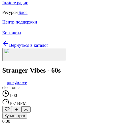
In-store радио
Ресурсы
Блог
Центр поддержки
Контакты
Вернуться в каталог
Stranger Vibes - 60s
—
pinegroove
electronic
1:00
107 BPM
Купить трек
0:00