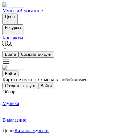
Музыка
В магазине
Цены
Ресурсы
Контакты
🇷🇺
Войти
Создать аккаунт
Войти
Карта не нужна. Отмена в любой момент.
Создать аккаунт
Войти
Обзор
Музыка
В магазине
Цены
Каталог музыки