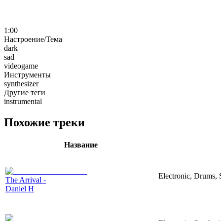
1:00
Настроение/Тема
dark
sad
videogame
Инструменты
synthesizer
Другие теги
instrumental
Похожие треки
Название
Electronic, Drums, 
The Arrival -
Daniel H