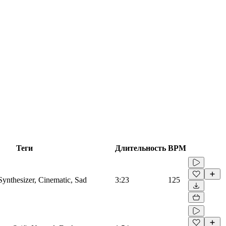
Теги
Длительность
BPM
Synthesizer, Cinematic, Sad
3:23
125