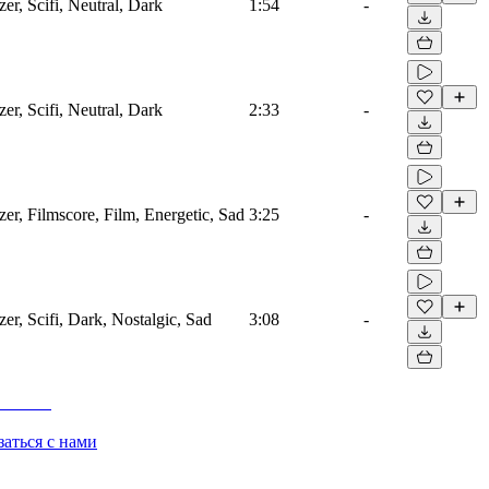
zer, Scifi, Neutral, Dark
1:54
-
zer, Scifi, Neutral, Dark
2:33
-
zer, Filmscore, Film, Energetic, Sad
3:25
-
zer, Scifi, Dark, Nostalgic, Sad
3:08
-
заться с нами