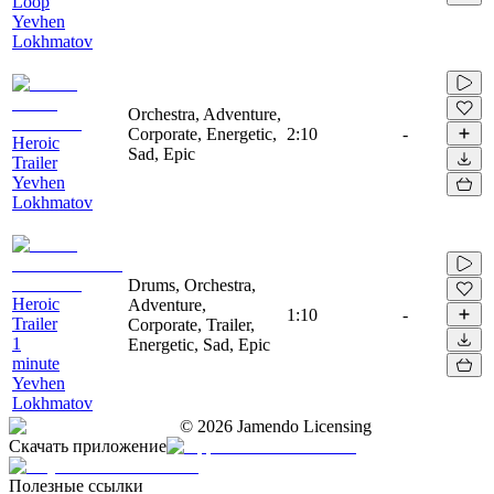
Loop
Yevhen
Lokhmatov
Orchestra, Adventure,
Corporate, Energetic,
2:10
-
Heroic
Sad, Epic
Trailer
Yevhen
Lokhmatov
Drums, Orchestra,
Heroic
Adventure,
1:10
-
Trailer
Corporate, Trailer,
1
Energetic, Sad, Epic
minute
Yevhen
Lokhmatov
©
2026
Jamendo Licensing
Скачать приложение
Полезные ссылки