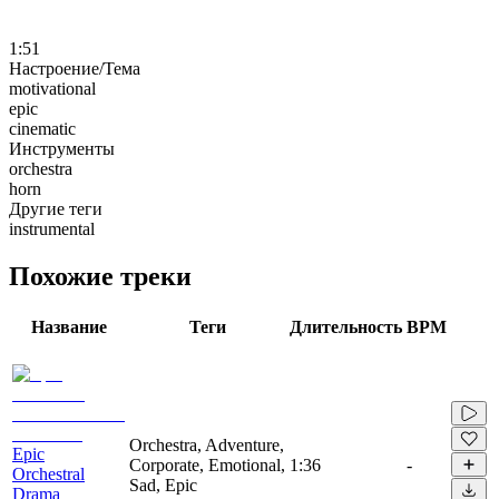
1:51
Настроение/Тема
motivational
epic
cinematic
Инструменты
orchestra
horn
Другие теги
instrumental
Похожие треки
Название
Теги
Длительность
BPM
Orchestra, Adventure,
Epic
Corporate, Emotional,
1:36
-
Orchestral
Sad, Epic
Drama