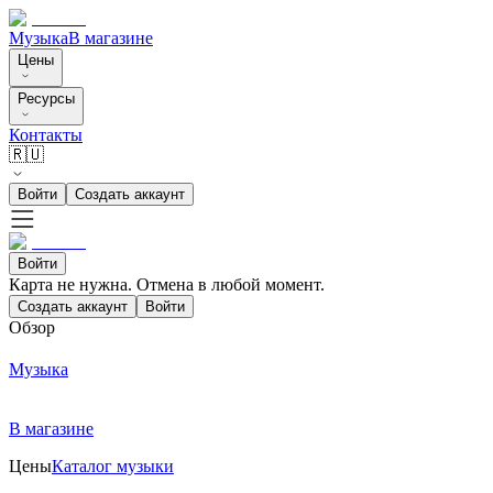
Музыка
В магазине
Цены
Ресурсы
Контакты
🇷🇺
Войти
Создать аккаунт
Войти
Карта не нужна. Отмена в любой момент.
Создать аккаунт
Войти
Обзор
Музыка
В магазине
Цены
Каталог музыки