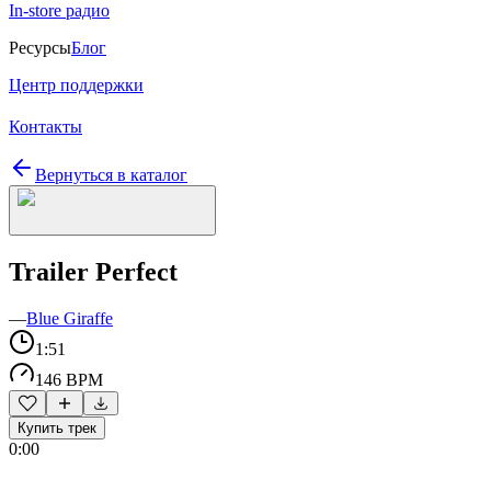
In-store радио
Ресурсы
Блог
Центр поддержки
Контакты
Вернуться в каталог
Trailer Perfect
—
Blue Giraffe
1:51
146 BPM
Купить трек
0:00