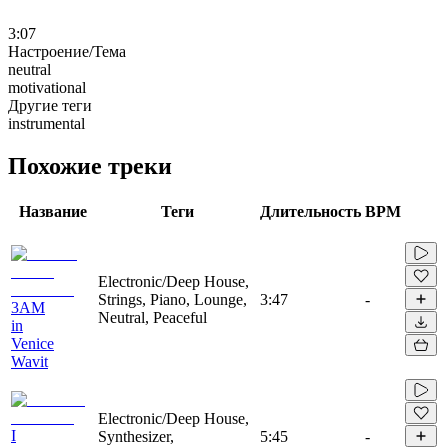
3:07
Настроение/Тема
neutral
motivational
Другие теги
instrumental
Похожие треки
Название
Теги
Длительность
BPM
Electronic/Deep House,
Strings, Piano, Lounge,
3:47
-
3AM
Neutral, Peaceful
in
Venice
Wavit
Electronic/Deep House,
I
Synthesizer,
5:45
-