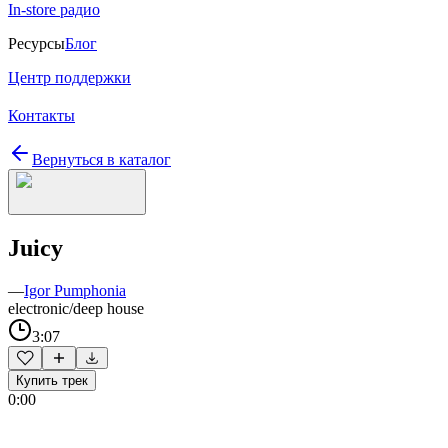
In-store радио
Ресурсы
Блог
Центр поддержки
Контакты
Вернуться в каталог
Juicy
—
Igor Pumphonia
electronic/deep house
3:07
Купить трек
0:00