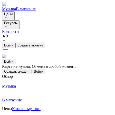
Музыка
В магазине
Цены
Ресурсы
Контакты
🇷🇺
Войти
Создать аккаунт
Войти
Карта не нужна. Отмена в любой момент.
Создать аккаунт
Войти
Обзор
Музыка
В магазине
Цены
Каталог музыки