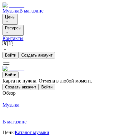
Музыка
В магазине
Цены
Ресурсы
Контакты
🇷🇺
Войти
Создать аккаунт
Войти
Карта не нужна. Отмена в любой момент.
Создать аккаунт
Войти
Обзор
Музыка
В магазине
Цены
Каталог музыки