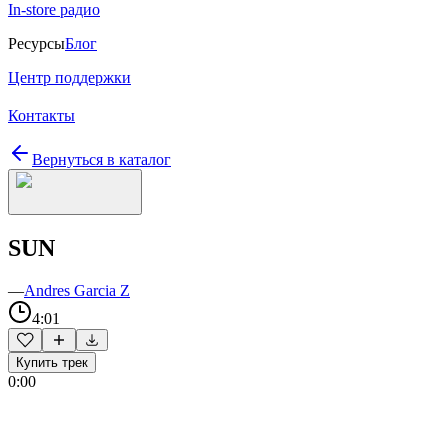
In-store радио
Ресурсы
Блог
Центр поддержки
Контакты
Вернуться в каталог
SUN
—
Andres Garcia Z
4:01
Купить трек
0:00