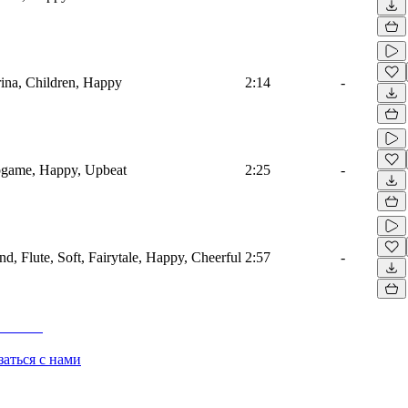
rina, Children, Happy
2:14
-
ogame, Happy, Upbeat
2:25
-
, Flute, Soft, Fairytale, Happy, Cheerful
2:57
-
заться с нами