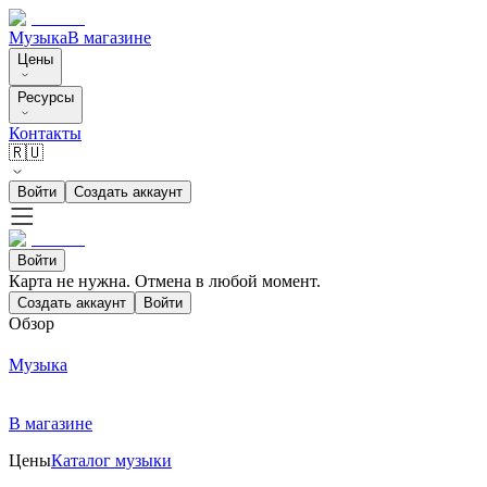
Музыка
В магазине
Цены
Ресурсы
Контакты
🇷🇺
Войти
Создать аккаунт
Войти
Карта не нужна. Отмена в любой момент.
Создать аккаунт
Войти
Обзор
Музыка
В магазине
Цены
Каталог музыки