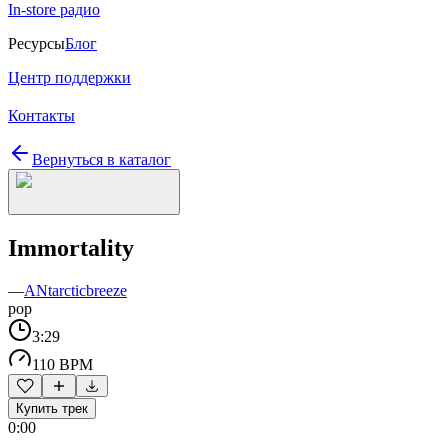
In-store радио
Ресурсы
Блог
Центр поддержки
Контакты
Вернуться в каталог
Immortality
—
ANtarcticbreeze
pop
3:29
110 BPM
Купить трек
0:00