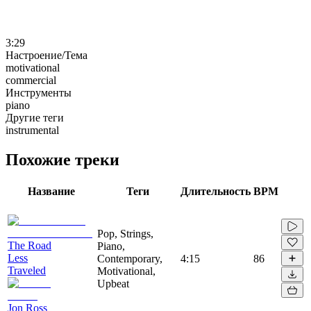
3:29
Настроение/Тема
motivational
commercial
Инструменты
piano
Другие теги
instrumental
Похожие треки
Название
Теги
Длительность
BPM
Pop, Strings,
The Road
Piano,
Less
Contemporary,
4:15
86
Traveled
Motivational,
Upbeat
Jon Ross