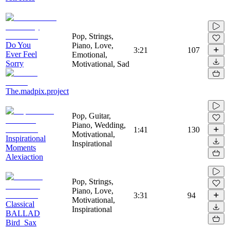
Pop, Strings,
Do You
Piano, Love,
3:21
107
Ever Feel
Emotional,
Sorry
Motivational, Sad
The.madpix.project
Pop, Guitar,
Piano, Wedding,
1:41
130
Motivational,
Inspirational
Inspirational
Moments
Alexiaction
Pop, Strings,
Piano, Love,
3:31
94
Motivational,
Classical
Inspirational
BALLAD
Bird_Sax