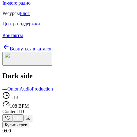
In-store радио
Ресурсы
Блог
Центр поддержки
Контакты
Вернуться в каталог
Dark side
—
OnionAudioProduction
1:13
108 BPM
Content ID
Купить трек
0:00