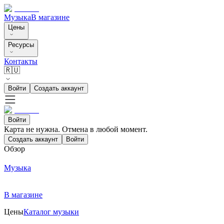
Музыка
В магазине
Цены
Ресурсы
Контакты
🇷🇺
Войти
Создать аккаунт
Войти
Карта не нужна. Отмена в любой момент.
Создать аккаунт
Войти
Обзор
Музыка
В магазине
Цены
Каталог музыки