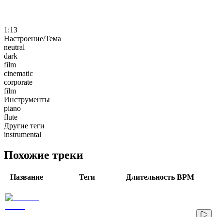
1:13
Настроение/Тема
neutral
dark
film
cinematic
corporate
film
Инструменты
piano
flute
Другие теги
instrumental
Похожие треки
Название
Теги
Длительность
BPM