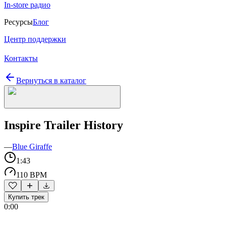
In-store радио
Ресурсы
Блог
Центр поддержки
Контакты
Вернуться в каталог
Inspire Trailer History
—
Blue Giraffe
1:43
110 BPM
Купить трек
0:00