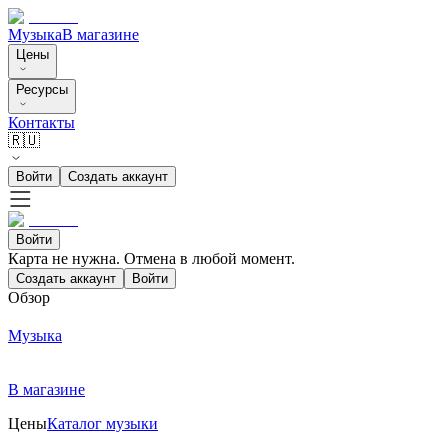
Музыка
В магазине
Цены
Ресурсы
Контакты
🇷🇺
Войти
Создать аккаунт
Войти
Карта не нужна. Отмена в любой момент.
Создать аккаунт
Войти
Обзор
Музыка
В магазине
Цены
Каталог музыки