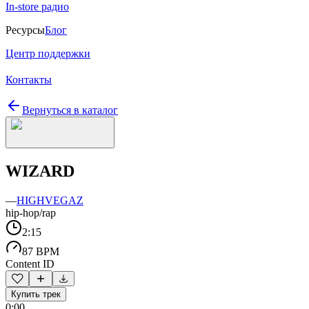
In-store радио
Ресурсы
Блог
Центр поддержки
Контакты
Вернуться в каталог
WIZARD
—
HIGHVEGAZ
hip-hop/rap
2:15
87 BPM
Content ID
Купить трек
0:00