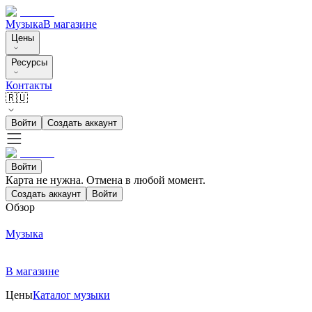
Музыка
В магазине
Цены
Ресурсы
Контакты
🇷🇺
Войти
Создать аккаунт
Войти
Карта не нужна. Отмена в любой момент.
Создать аккаунт
Войти
Обзор
Музыка
В магазине
Цены
Каталог музыки