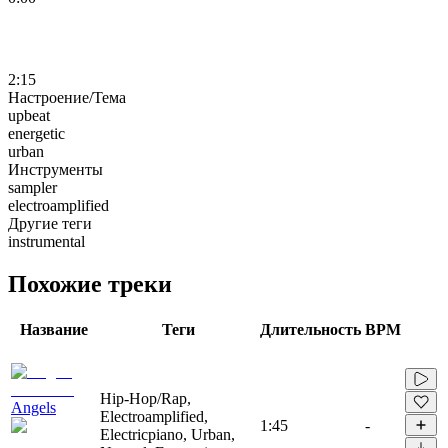
2:15
Настроение/Тема
upbeat
energetic
urban
Инструменты
sampler
electroamplified
Другие теги
instrumental
Похожие треки
Название
Теги
Длительность
BPM
Hip-Hop/Rap,
Angels
Electroamplified,
1:45
-
Electricpiano, Urban,