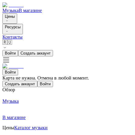
Музыка
В магазине
Цены
Ресурсы
Контакты
🇷🇺
Войти
Создать аккаунт
Войти
Карта не нужна. Отмена в любой момент.
Создать аккаунт
Войти
Обзор
Музыка
В магазине
Цены
Каталог музыки