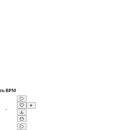
ть
BPM
-