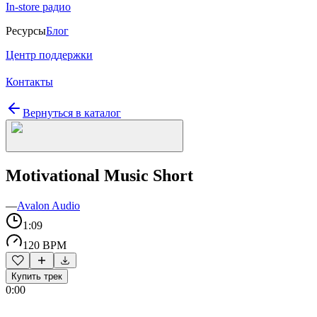
In-store радио
Ресурсы
Блог
Центр поддержки
Контакты
Вернуться в каталог
Motivational Music Short
—
Avalon Audio
1:09
120 BPM
Купить трек
0:00