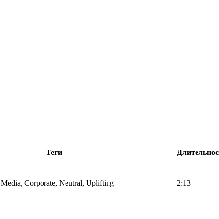
Теги
Длительнос
l Media, Corporate, Neutral, Uplifting
2:13