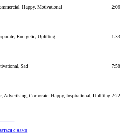
Commercial, Happy, Motivational
2:06
rporate, Energetic, Uplifting
1:33
tivational, Sad
7:58
r, Advertising, Corporate, Happy, Inspirational, Uplifting
2:22
заться с нами