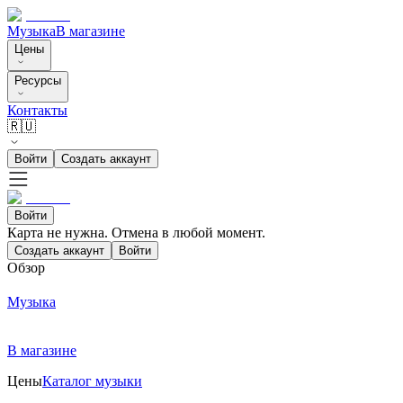
Музыка
В магазине
Цены
Ресурсы
Контакты
🇷🇺
Войти
Создать аккаунт
Войти
Карта не нужна. Отмена в любой момент.
Создать аккаунт
Войти
Обзор
Музыка
В магазине
Цены
Каталог музыки