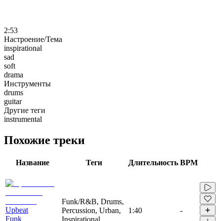
2:53
Настроение/Тема
inspirational
sad
soft
drama
Инструменты
drums
guitar
Другие теги
instrumental
Похожие треки
Название
Теги
Длительность
BPM
Funk/R&B, Drums,
Upbeat
Percussion, Urban,
1:40
-
Funk
Inspirational