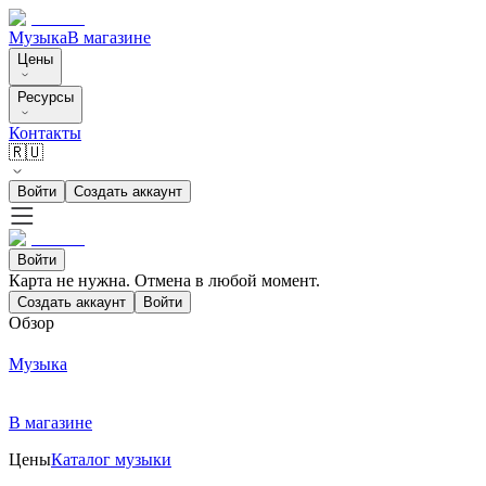
Музыка
В магазине
Цены
Ресурсы
Контакты
🇷🇺
Войти
Создать аккаунт
Войти
Карта не нужна. Отмена в любой момент.
Создать аккаунт
Войти
Обзор
Музыка
В магазине
Цены
Каталог музыки