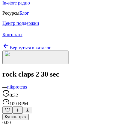
In-store радио
Ресурсы
Блог
Центр поддержки
Контакты
Вернуться в каталог
rock claps 2 30 sec
—
nikproteus
0:32
109 BPM
Купить трек
0:00