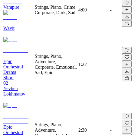
Vampire
Strings, Piano, Crime,
4:00
-
Corporate, Dark, Sad
Wavit
Strings, Piano,
Epic
Adventure,
1:22
-
Orchestral
Corporate, Emotional,
Drama
Sad, Epic
Short
02
Yevhen
Lokhmatov
Strings, Piano,
Epic
Adventure,
2:30
-
Orchestral