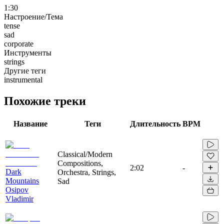
1:30
Настроение/Тема
tense
sad
corporate
Инструменты
strings
Другие теги
instrumental
Похожие треки
Название
Теги
Длительность
BPM
Classical/Modern
Compositions,
2:02
-
Dark
Orchestra, Strings,
Mountains
Sad
Osipov
Vladimir