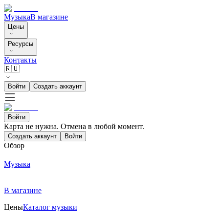
Музыка
В магазине
Цены
Ресурсы
Контакты
🇷🇺
Войти
Создать аккаунт
Войти
Карта не нужна. Отмена в любой момент.
Создать аккаунт
Войти
Обзор
Музыка
В магазине
Цены
Каталог музыки