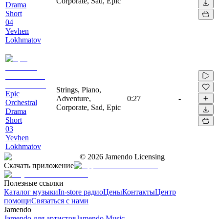
Corporate, Sad, Epic
Drama
Short
04
Yevhen
Lokhmatov
Strings, Piano,
Epic
Adventure,
0:27
-
Orchestral
Corporate, Sad, Epic
Drama
Short
03
Yevhen
Lokhmatov
©
2026
Jamendo Licensing
Скачать приложение
Полезные ссылки
Каталог музыки
In-store радио
Цены
Контакты
Центр
помощи
Связаться с нами
Jamendo
Jamendo для артистов
Jamendo Music