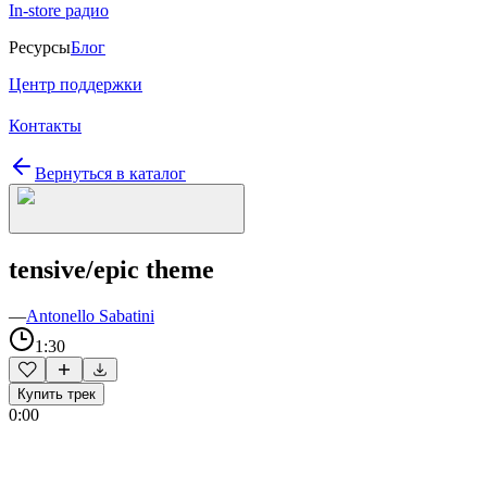
In-store радио
Ресурсы
Блог
Центр поддержки
Контакты
Вернуться в каталог
tensive/epic theme
—
Antonello Sabatini
1:30
Купить трек
0:00