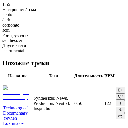
1:55
Настроение/Тема
neutral
dark
corporate
scifi
Инструменты
synthesizer
Другие теги
instrumental
Похожие треки
Название
Теги
Длительность
BPM
Synthesizer, News,
Production, Neutral,
0:56
122
Technological
Inspirational
Documentary
Yevhen
Lokhmatov