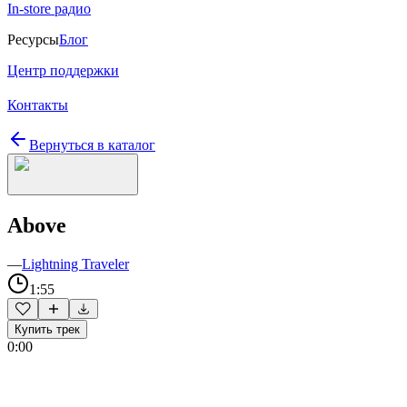
In-store радио
Ресурсы
Блог
Центр поддержки
Контакты
Вернуться в каталог
Above
—
Lightning Traveler
1:55
Купить трек
0:00