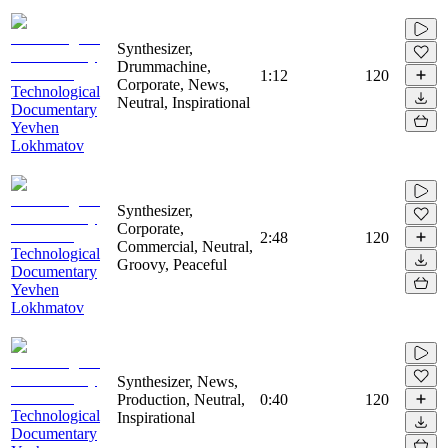
Synthesizer,
Drummachine,
1:12
120
Corporate, News,
Technological
Neutral, Inspirational
Documentary
Yevhen
Lokhmatov
Synthesizer,
Corporate,
2:48
120
Commercial, Neutral,
Technological
Groovy, Peaceful
Documentary
Yevhen
Lokhmatov
Synthesizer, News,
Production, Neutral,
0:40
120
Technological
Inspirational
Documentary