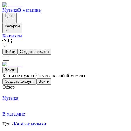
Музыка
В магазине
Цены
Ресурсы
Контакты
🇷🇺
Войти
Создать аккаунт
Войти
Карта не нужна. Отмена в любой момент.
Создать аккаунт
Войти
Обзор
Музыка
В магазине
Цены
Каталог музыки