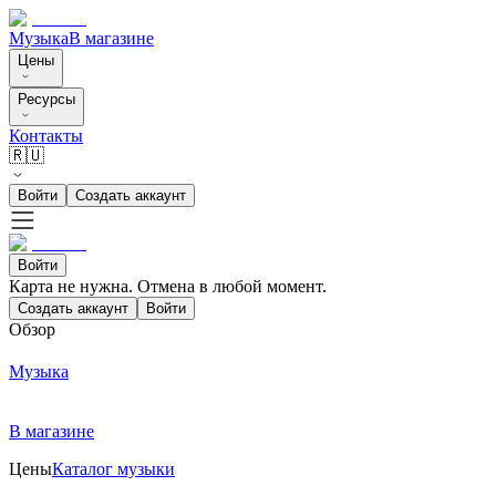
Музыка
В магазине
Цены
Ресурсы
Контакты
🇷🇺
Войти
Создать аккаунт
Войти
Карта не нужна. Отмена в любой момент.
Создать аккаунт
Войти
Обзор
Музыка
В магазине
Цены
Каталог музыки