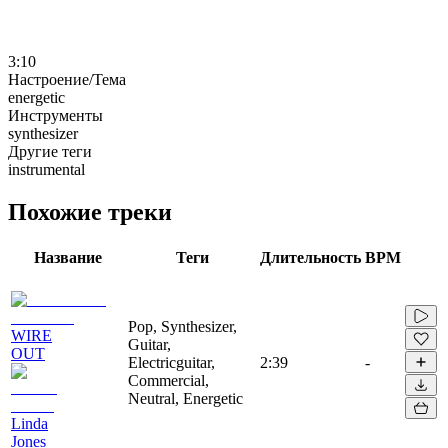
3:10
Настроение/Тема
energetic
Инструменты
synthesizer
Другие теги
instrumental
Похожие треки
Название
Теги
Длительность
BPM
Pop, Synthesizer,
WIRE
Guitar,
OUT
Electricguitar,
2:39
-
Commercial,
Neutral, Energetic
Linda
Jones