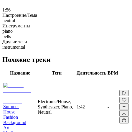
1:56
Настроение/Тема
neutral
Инструменты
piano
bells
Другие теги
instrumental
Похожие треки
Название
Теги
Длительность
BPM
Electronic/House,
Summer
Synthesizer, Piano,
1:42
-
House
Neutral
Fashion
Background
Art