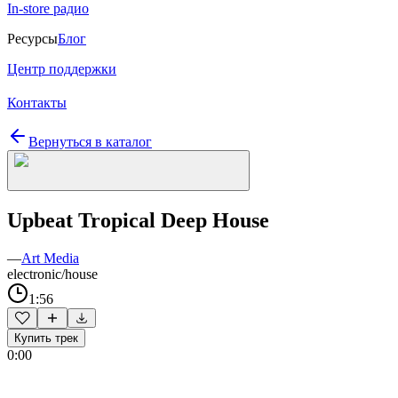
In-store радио
Ресурсы
Блог
Центр поддержки
Контакты
Вернуться в каталог
Upbeat Tropical Deep House
—
Art Media
electronic/house
1:56
Купить трек
0:00