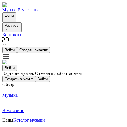
Музыка
В магазине
Цены
Ресурсы
Контакты
🇷🇺
Войти
Создать аккаунт
Войти
Карта не нужна. Отмена в любой момент.
Создать аккаунт
Войти
Обзор
Музыка
В магазине
Цены
Каталог музыки