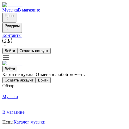
Музыка
В магазине
Цены
Ресурсы
Контакты
🇷🇺
Войти
Создать аккаунт
Войти
Карта не нужна. Отмена в любой момент.
Создать аккаунт
Войти
Обзор
Музыка
В магазине
Цены
Каталог музыки