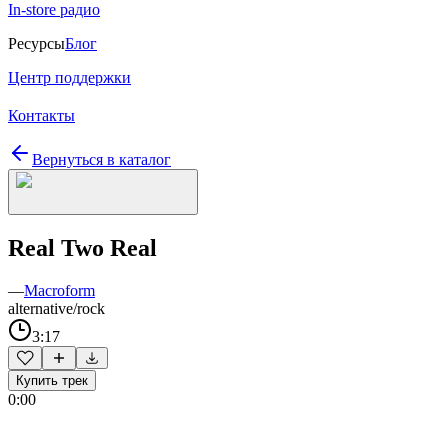
In-store радио
Ресурсы
Блог
Центр поддержки
Контакты
Вернуться в каталог
Real Two Real
—
Macroform
alternative/rock
3:17
Купить трек
0:00