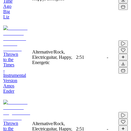
Time
Ago
Big
Liz
Alternative/Rock,
Thrown
Electricguitar, Happy,
2:51
-
to the
Energetic
Times
-
Instrumental
Version
Amos
Ender
Thrown
Alternative/Rock,
to the
Electricguitar, Happy,
2:51
-