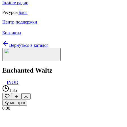
In-store радио
Ресурсы
Блог
Центр поддержки
Контакты
Вернуться в каталог
Enchanted Waltz
—
INOD
1:35
Купить трек
0:00