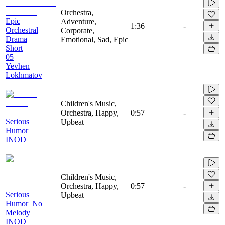
Orchestra,
Epic
Adventure,
1:36
-
Orchestral
Corporate,
Drama
Emotional, Sad, Epic
Short
05
Yevhen
Lokhmatov
Children's Music,
Orchestra, Happy,
0:57
-
Serious
Upbeat
Humor
INOD
Children's Music,
Orchestra, Happy,
0:57
-
Serious
Upbeat
Humor_No
Melody
INOD