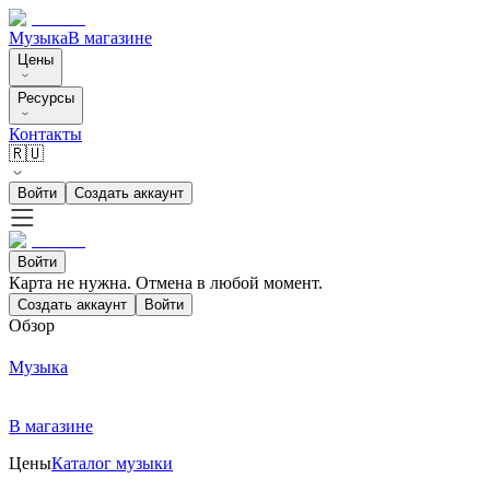
Музыка
В магазине
Цены
Ресурсы
Контакты
🇷🇺
Войти
Создать аккаунт
Войти
Карта не нужна. Отмена в любой момент.
Создать аккаунт
Войти
Обзор
Музыка
В магазине
Цены
Каталог музыки