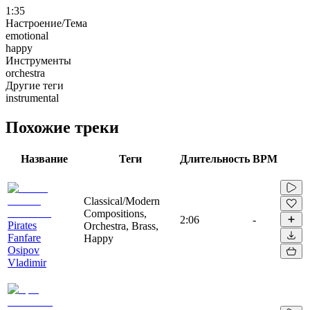
1:35
Настроение/Тема
emotional
happy
Инструменты
orchestra
Другие теги
instrumental
Похожие треки
Название
Теги
Длительность
BPM
Classical/Modern
Compositions,
2:06
-
Pirates
Orchestra, Brass,
Fanfare
Happy
Osipov
Vladimir