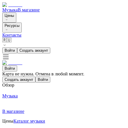
Музыка
В магазине
Цены
Ресурсы
Контакты
🇷🇺
Войти
Создать аккаунт
Войти
Карта не нужна. Отмена в любой момент.
Создать аккаунт
Войти
Обзор
Музыка
В магазине
Цены
Каталог музыки