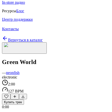
In-store радио
Ресурсы
Блог
Центр поддержки
Контакты
Вернуться в каталог
Green World
—
neonfish
electronic
2:00
127 BPM
Купить трек
0:00